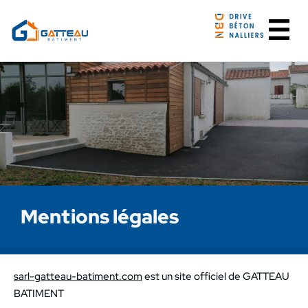
Panneau de gestion des cookies
Mentions légales
sarl-gatteau-batiment.com
est un site officiel de GATTEAU
BATIMENT