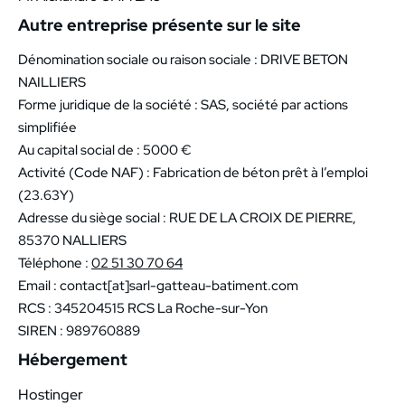
Autre entreprise présente sur le site
Dénomination sociale ou raison sociale : DRIVE BETON
NAILLIERS
Forme juridique de la société : SAS, société par actions
simplifiée
Au capital social de : 5000 €
Activité (Code NAF) : Fabrication de béton prêt à l’emploi
(23.63Y)
Adresse du siège social : RUE DE LA CROIX DE PIERRE,
85370 NALLIERS
Téléphone :
02 51 30 70 64
Email : contact[at]sarl-gatteau-batiment.com
RCS : 345204515 RCS La Roche-sur-Yon
SIREN : 989760889
Hébergement
Hostinger