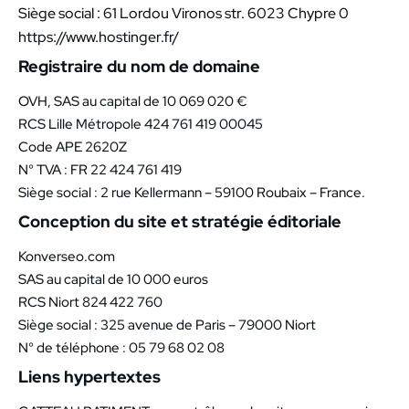
Siège social : 61 Lordou Vironos str. 6023 Chypre 0
https://www.hostinger.fr/
Registraire du nom de domaine
OVH, SAS au capital de 10 069 020 €
RCS Lille Métropole 424 761 419 00045
Code APE 2620Z
N° TVA : FR 22 424 761 419
Siège social : 2 rue Kellermann – 59100 Roubaix – France.
Conception du site et stratégie éditoriale
Konverseo.com
SAS au capital de 10 000 euros
RCS Niort 824 422 760
Siège social : 325 avenue de Paris – 79000 Niort
N° de téléphone : 05 79 68 02 08
Liens hypertextes