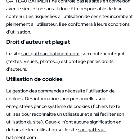
GATTEAU BATIMENT ne contrôle pas les sites en connexion
avec le sien, et ne saurait donc être responsable de leur
contenu. Les risques liés à l’utilisation de ces sites incombent
pleinement à l’utilisateur. Il se conformera à leurs conditions
d’utilisation.
Droit d’auteur et plagiat
Le site
sarl-gatteau-batiment.com
, son contenu intégral
(textes, visuels, photos…) est protégé par les droits
d’auteurs.
Utilisation de cookies
La gestion des commandes nécessite l’utilisation de
cookies. Des informations non personnelles sont
enregistrées par ce système de cookies (fichiers texte
utilisés pour reconnaître un utilisateur et ainsi faciliter son
utilisation du site). Ceux-ci n’ont aucune signification en
dehors de leur utilisation sur le site
sarl-gatteau-
batiment.com